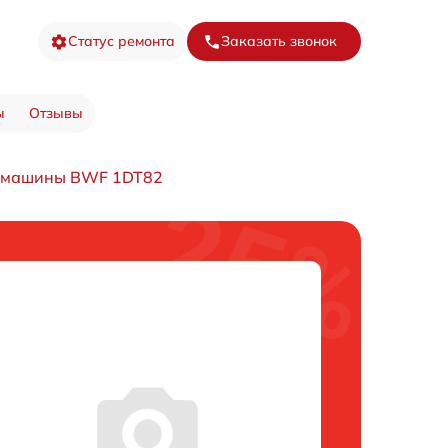
Статус ремонта
Заказать звонок
ы
Отзывы
й машины BWF 1DT82