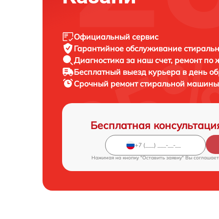
Официальный сервис
Гарантийное обслуживание
стиральн
Диагностика за наш счет,
ремонт по
Бесплатный выезд курьера
в день о
Срочный ремонт
стиральной машины 
Бесплатная консультаци
Нажимая на кнопку "Оставить заявку" Вы соглашает