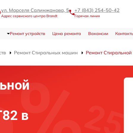
ул. Марселя Салимжанова, 5
+7 (843) 254-50-42
Адрес сервисного центра Brandt
Горячая линия
Ремонт устройств
Цена ремонта
Вакансии
Контакт
ств
Ремонт Стиральных машин
Ремонт Стирально
льной
T82 в