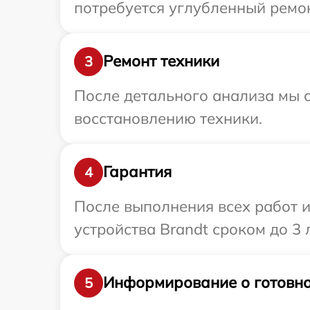
потребуется углубленный ремон
Ремонт техники
3
После детального анализа мы с
восстановлению техники.
Гарантия
4
После выполнения всех работ 
устройства Brandt сроком до 3 л
Информирование о готовно
5