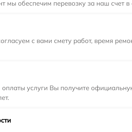
т мы обеспечим перевозку за наш счет в 
огласуем с вами смету работ, время ремо
и оплаты услуги Вы получите официальну
ет.
сти