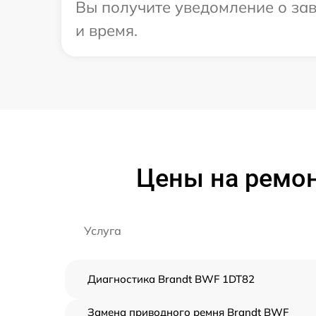
Вы получите уведомление о зав
и время.
Цены на ремон
Услуга
Диагностика Brandt BWF 1DT82
Замена приводного ремня Brandt BWF