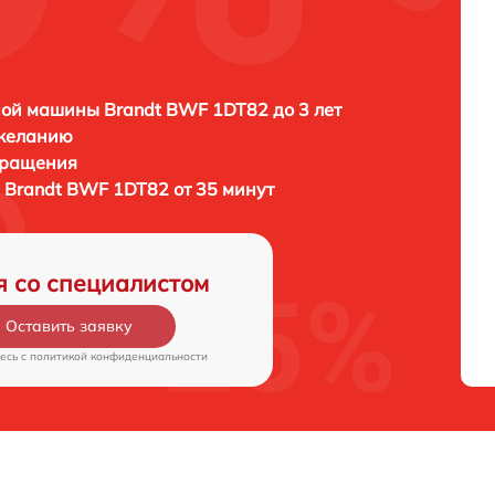
ой машины Brandt BWF 1DT82 до 3 лет
 желанию
бращения
Brandt BWF 1DT82 от 35 минут
я со специалистом
Оставить заявку
есь c
политикой конфиденциальности