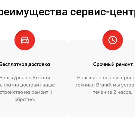
реимущества сервис-цент
Бесплатная доставка
Срочный ремонт
Наш курьер в Казани
Большинство неисправн
сплатно доставит ваше
техники Brandt мы устра
стройство на ремонт и
течение 2 часов.
обратно.