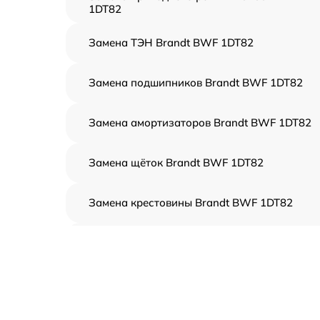
1DT82
Замена ТЭН Brandt BWF 1DT82
Замена подшипников Brandt BWF 1DT82
Замена амортизаторов Brandt BWF 1DT82
Замена щёток Brandt BWF 1DT82
Замена крестовины Brandt BWF 1DT82
Корпусный ремонт (замена резинок,
креплений, кнопок) Brandt BWF 1DT82
Ремонт платы управления (восстановление)
Brandt BWF 1DT82