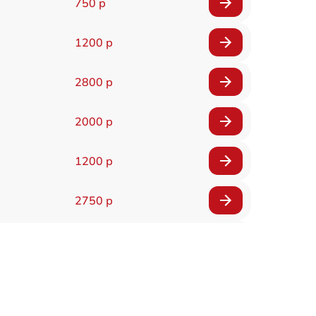
750 р
1200 р
2800 р
2000 р
1200 р
2750 р
850 р
2450 р