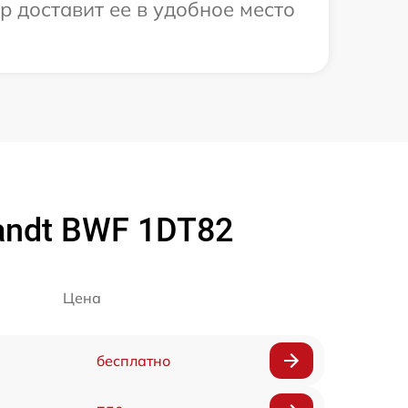
р доставит ее в удобное место
andt BWF 1DT82
Цена
бесплатно