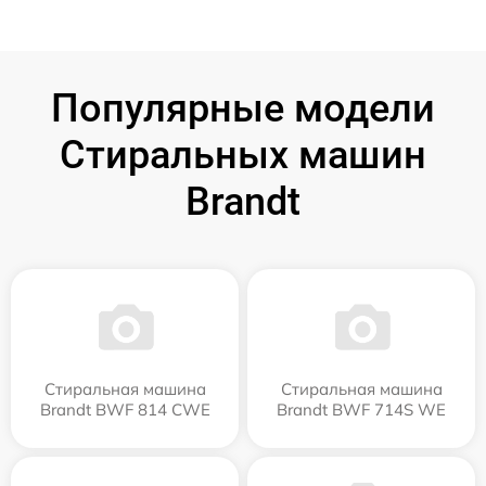
Популярные модели
Стиральных машин
Brandt
Стиральная машина
Стиральная машина
Brandt BWF 814 CWE
Brandt BWF 714S WE