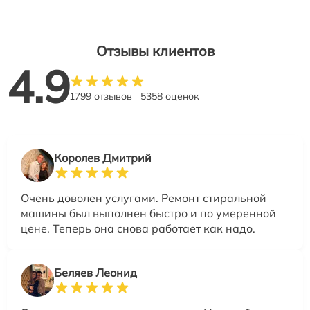
Отзывы клиентов
4.9
1799 отзывов
5358 оценок
Королев Дмитрий
Очень доволен услугами. Ремонт стиральной
машины был выполнен быстро и по умеренной
цене. Теперь она снова работает как надо.
Беляев Леонид