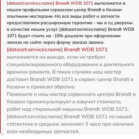
[dataset:services:name] Brandt WDB 1071
выполняется в
нашем профильном сервисном центр Brandt в Казани
опытными мастерами. На все виды работ и запчасти
предоставляем расширенную гарантию - мы в сц уверены
в качестве наших услуг. [dataset:services:name] Brandt WDB
1071 будет стоить на -15% дешевле при оформлении
заказа на сайте через форму заказа звонка.
[dataset:services:name] Brandt WDB 1071
выполняется на выезде, если не требует
специализированного оборудования и длительного
времени ремонта. В таких случаях наш мастер
доставит Brandt WDB 1071 в сервис-центр Brandt в
Казани и привезет обратно.
Позвоните и наш мастер сервисного центра Brandt в
Казани проконсультирует и озвучит стоимость
работ над стиральной машины Brandt WDB 1071.
[dataset:services:name] Brandt WDB 1071 по нашей
статистике в среднем занимает 3 часа при наличии
всех необходимых запчастей.