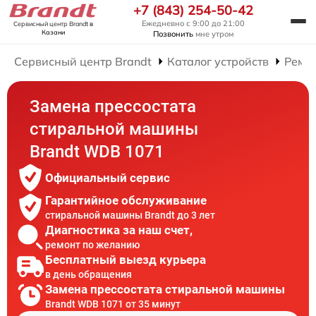
+7 (843) 254-50-42
Ежедневно с 9:00 до 21:00
Сервисный центр Brandt
в
Казани
Позвонить
мне утром
Сервисный центр Brandt
Каталог устройств
Ремо
Замена прессостата
стиральной машины
Brandt WDB 1071
Официальный сервис
Гарантийное обслуживание
стиральной машины Brandt до 3 лет
Диагностика за наш счет,
ремонт по желанию
Бесплатный выезд курьера
в день обращения
Замена прессостата стиральной машины
Brandt WDB 1071 от 35 минут