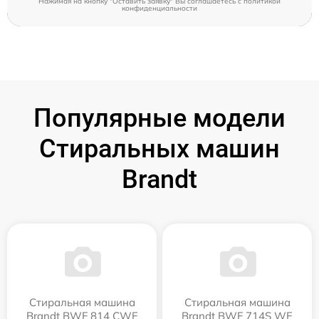
Нажимая на кнопку "Оставить заявку" Вы соглашаетесь c
политикой
конфиденциальности
Популярные модели
Стиральных машин
Brandt
Стиральная машина
Стиральная машина
Brandt BWF 814 CWE
Brandt BWF 714S WE