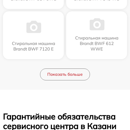
Стиральная машина
Стиральная машина
Brandt BWF 612
Brandt BWF 7120 E
WWE
Показать больше
Гарантийные обязательства
сервисного центра в Казани