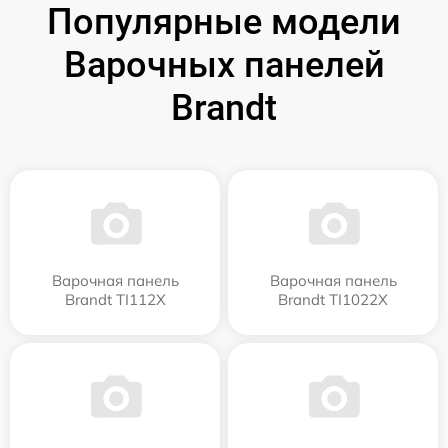
Популярные модели
Варочных панелей
Brandt
Варочная панель
Варочная панель
Brandt TI112X
Brandt TI1022X