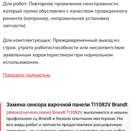
Для работ: Повторное проявление неисправности,
который прямо обусловлен с качеством проведенного
ремонта (например, неправильная установка
запчасти).
Для комплектующих: Преждевременный выход из
строя, утрата работоспособности или несоответствие
заявленным характеристикам при нормальном
использовании.
Показать полностью
Замена сенсора варочной панели TI1082V Brandt
[dataset:services:name] Brandt TI1082V
выполняется в нашем
профильном сц Brandt в Казани опытными мастерами. На
все виды работ и запчасти предоставляем расширенную
гарантию - мы в сервисе уверены в качестве наших работ.