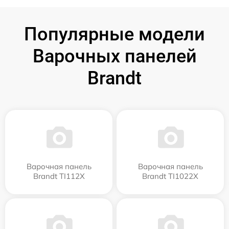
Популярные модели
Варочных панелей
Brandt
Варочная панель
Варочная панель
Brandt TI112X
Brandt TI1022X