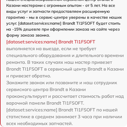
Казани мастерами с огромным опытом - от 5 лет. На все
виды услуг и запчасти предоставляем расширенную
гарантию - мы в сервис-центре уверены в качестве наших
услуг. [dataset:services:name] Brandt TI1FSOFT будет стоить
на -15% дешевле при оформлении заказа на сайте через
форму заказа звонка.
[dataset:services:name] Brandt TI1FSOFT
выполняется на выезде, если не требует
специального оборудования и длительного времени
ремонта. В таких случаях наш мастер привезет
Brandt TI1FSOFT в сервисный центр Brandt в Казани
и привезет обратно.
Закажите звонок или позвоните и наш сотрудник
сервисного центра Brandt в Казани
проконсультирует и рассчитает стоимость работ над
варочной панели Brandt TI1FSOFT.
[dataset:services:name] Brandt TI1FSOFT по нашей
статистике в среднем занимает 3 часа при наличии
всех необходимых запчастей.