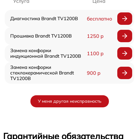
Услуга
Цена
Диагностика Brandt TV1200B
бесплатно
Прошивка Brandt TV1200B
1250 р
Замена конфорки
1100 р
индукционной Brandt TV1200B
Замена конфорки
стеклокерамической Brandt
900 р
TV1200B
У меня другая неисправность
Гарантийные обязательства