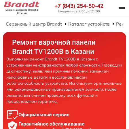
+7 (843) 254-50-42
Сервисный центр Brandt
в
Ежедневно с 9:00 до 21:00
Казани
Сервисный центр Brandt
Каталог устройств
Ремо
Ремонт варочной панели
Brandt TV1200B в Казани
Выполняем ремонт Brandt TV1200B в Казани с
устранением неисправностей любой сложности. Проводим
диагностику, выявляем причины поломки, заменяем
неисправные детали и восстанавливаем
работоспособность устройства. Используем оригинальные
или рекомендованные производителем запчасти, после
ремонта выполняем проверку всех функций и
предоставляем гарантию.
Официальный сервис
Гарантийное обслуживание