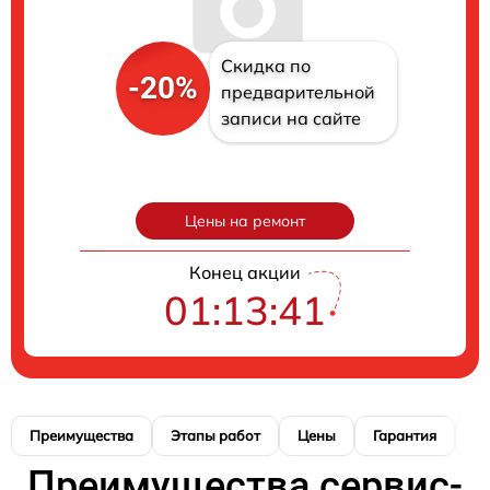
Скидка по
-20%
предварительной
записи на сайте
Цены на ремонт
Конец акции
01:13:40
Преимущества
Этапы работ
Цены
Гарантия
М
Преимущества сервис-