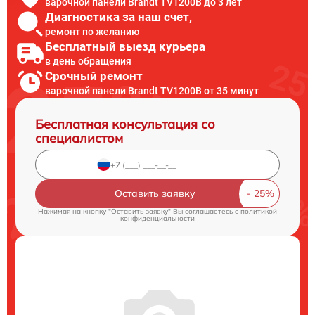
варочной панели Brandt TV1200B до 3 лет
Диагностика за наш счет,
ремонт по желанию
Бесплатный выезд курьера
в день обращения
Срочный ремонт
варочной панели Brandt TV1200B от 35 минут
Бесплатная консультация со
специалистом
Оставить заявку
Нажимая на кнопку "Оставить заявку" Вы соглашаетесь c
политикой
конфиденциальности